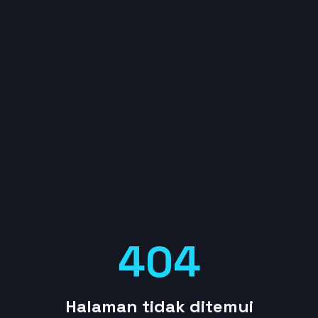
404
Halaman tidak ditemui