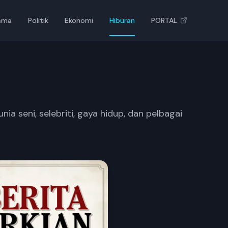
ama
Politik
Ekonomi
Hiburan
PORTAL
a seni, selebriti, gaya hidup, dan pelbagai