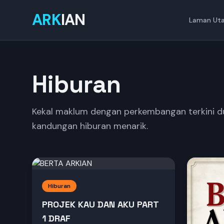
ARK
IAN
Laman Ut
Hiburan
Kekal maklum dengan perkembangan terkini duni
kandungan hiburan menarik.
Hiburan
PROJEK KAU DAN AKU PART
1 DRAF